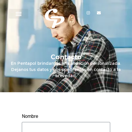
Contacto
En Pentapol brindamos una atención personalizada.
Dejanos tus datos y nos pondremos en contacto a la
brevedad.
Nombre